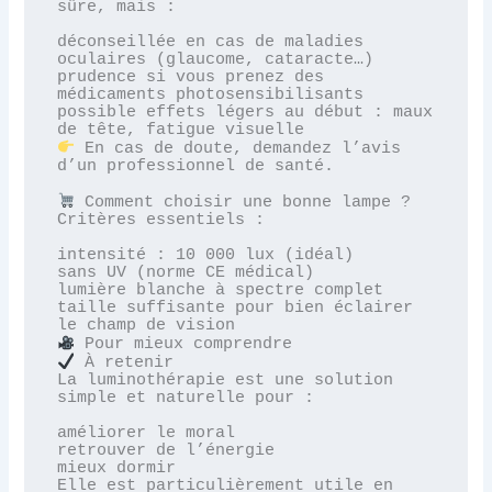
sûre, mais :

déconseillée en cas de maladies 
oculaires (glaucome, cataracte…)

prudence si vous prenez des 
médicaments photosensibilisants

possible effets légers au début : maux 
 En cas de doute, demandez l’avis 
d’un professionnel de santé.

 Comment choisir une bonne lampe ?

Critères essentiels :

intensité : 10 000 lux (idéal)

sans UV (norme CE médical)

lumière blanche à spectre complet

taille suffisante pour bien éclairer 
 À retenir

La luminothérapie est une solution 
simple et naturelle pour :

améliorer le moral

retrouver de l’énergie

mieux dormir

Elle est particulièrement utile en 