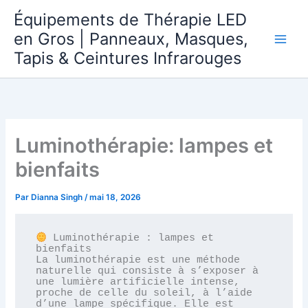
Aller
Équipements de Thérapie LED
directement
en Gros | Panneaux, Masques,
au
Tapis & Ceintures Infrarouges
contenu
Luminothérapie: lampes et
bienfaits
Par
Dianna Singh
/
mai 18, 2026
 Luminothérapie : lampes et 
bienfaits

La luminothérapie est une méthode 
naturelle qui consiste à s’exposer à 
une lumière artificielle intense, 
proche de celle du soleil, à l’aide 
d’une lampe spécifique. Elle est 