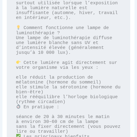
surtout utilisée lorsque l’exposition 
à la lumière naturelle est 
insuffisante (automne, hiver, travail 
en intérieur, etc.).

 Comment fonctionne une lampe de 
luminothérapie ?

Une lampe de luminothérapie diffuse 
une lumière blanche sans UV et 
d’intensité élevée (généralement 
jusqu’à 10 000 lux).

 Cette lumière agit directement sur 
votre organisme via les yeux :

elle réduit la production de 
mélatonine (hormone du sommeil)

elle stimule la sérotonine (hormone du 
bien-être)

elle rééquilibre l’horloge biologique 
 En pratique :

séance de 20 à 30 minutes le matin

à environ 30–60 cm de la lampe

sans la fixer directement (vous pouvez 