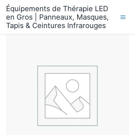
Aller
Équipements de Thérapie LED
directement
en Gros | Panneaux, Masques,
au
Tapis & Ceintures Infrarouges
contenu