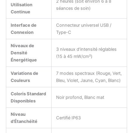
2 heures (soit environ 6 à 8
Utilisation
séances de soin)
Continue
Interface de
Connecteur universel USB /
Connexion
Type-C
Niveaux de
3 niveaux d’intensité réglables
Densité
(15 à 45 mW/cm²)
Énergétique
Variations de
7 modes spectraux (Rouge, Vert,
Couleurs
Bleu, Violet, Jaune, Cyan, Blanc)
Coloris Standard
Noir profond, Blanc mat
Disponibles
Niveau
Certifié IP63
d’Étanchéité