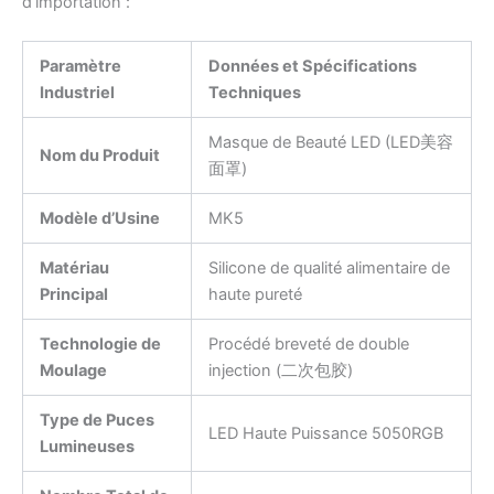
d’importation :
Paramètre
Données et Spécifications
Industriel
Techniques
Masque de Beauté LED (LED美容
Nom du Produit
面罩)
Modèle d’Usine
MK5
Matériau
Silicone de qualité alimentaire de
Principal
haute pureté
Technologie de
Procédé breveté de double
Moulage
injection (二次包胶)
Type de Puces
LED Haute Puissance 5050RGB
Lumineuses