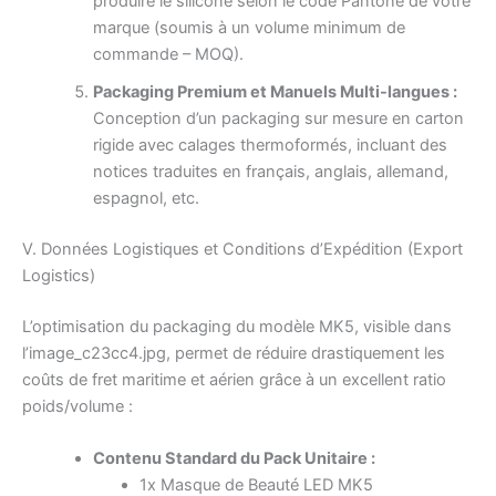
produire le silicone selon le code Pantone de votre
marque (soumis à un volume minimum de
commande – MOQ).
Packaging Premium et Manuels Multi-langues :
Conception d’un packaging sur mesure en carton
rigide avec calages thermoformés, incluant des
notices traduites en français, anglais, allemand,
espagnol, etc.
V. Données Logistiques et Conditions d’Expédition (Export
Logistics)
L’optimisation du packaging du modèle MK5, visible dans
l’image_c23cc4.jpg, permet de réduire drastiquement les
coûts de fret maritime et aérien grâce à un excellent ratio
poids/volume :
Contenu Standard du Pack Unitaire :
1x Masque de Beauté LED MK5