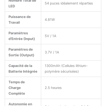
Nombre Total de
54 puces idéalement réparties
LED
Puissance de
4.81W
Travail
Paramètres
5V / 1A
d’Entrée (Input)
Paramètres de
3.7V / 1A
Sortie (Output)
Capacité de la
1300mAh (Cellules lithium-
Batterie Intégrée
polymère sécurisées)
Temps de
Charge
2.5 heures
Complète
Autonomie en